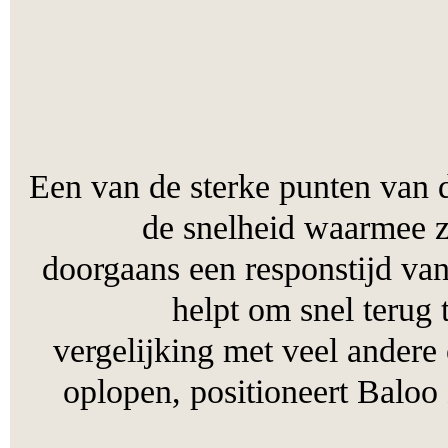
Een van de sterke punten v
de snelheid waarme
doorgaans een responstijd 
helpt om snel ter
vergelijking met veel and
oplopen, positioneert Bal