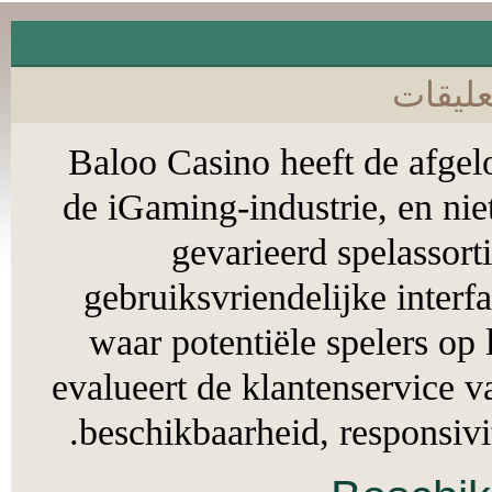
قات
Baloo Casino heeft de af
de iGaming-industrie, en 
gevarieerd spelass
gebruiksvriendelijke int
waar potentiële spelers o
evalueert de klantenservi
beschikbaarheid, respons