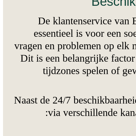
Besch
De klantenservice v
essentieel is voor ee
vragen en problemen op e
Dit is een belangrijke fa
tijdzones spelen o
Naast de 24/7 beschikbaar
via verschillende 