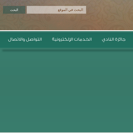
زة النادي
الخدمات الإلكترونية
التواصل والاتصال