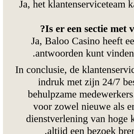
Ja, het klantenservicete
Is er een sectie m
Ja, Baloo Casino heef
antwoorden kunt vin
In conclusie, de klantens
indruk met zijn 24/7
behulpzame medewerker
voor zowel nieuwe al
dienstverlening van hog
.
altijd een bezoek 