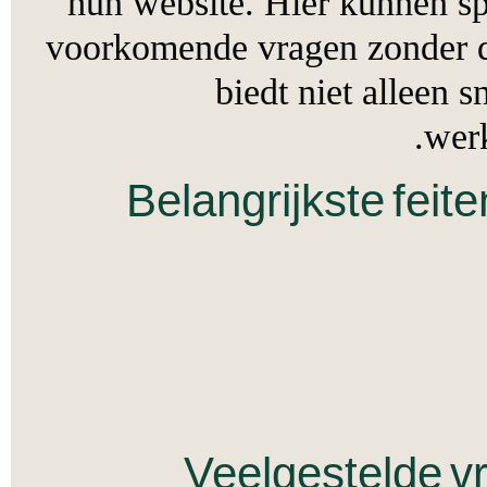
hun website. Hier kunne
voorkomende vragen zonder
biedt niet alle
w
Belangrijkste f
Veelgestelde