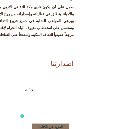
نعمل على أن يكون نادي مكة الثقافي الأدبي مركزا
والأدباء. ينطلق في فعالياته وإصداراته من روح ال
ويرعي المواهب الشابة في جميع فروع الثقافة 
وسنعمل على استقطاب ضيوف البلد الحرام لإغناء 
مرجعاً حقيقياً للثقافة المكية. ومنفتحاً على الثقافا
اصدارتنا
حسين عرب
عتقاء
المزيد عن الكتاب
المزيد عن الأديب