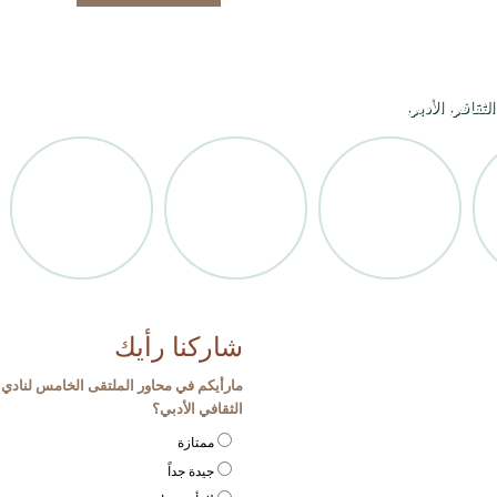
لثقافي الأدبي
شاركنا رأيك
مارأيكم في محاور الملتقى الخامس لنادي 
الثقافي الأدبي؟
ممتازة
جيدة جداً