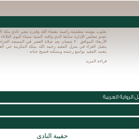
بقلوب مؤمنة مطمئنة راضية بقضاء الله وقدره ينعي نادي مكة ال
الأربعاء الموافق ٢٠ شعبان بعد صلاة العصر في الم
يتقبل العزاء في منزل الفقيد رحمه الله بمكة المكرمة حي ال
يتغمد الفقيد بواسع رحمته ويسكنه فسيح جناته ٠
قراءة المزيد
الرواية العربية
حقيبة النادي