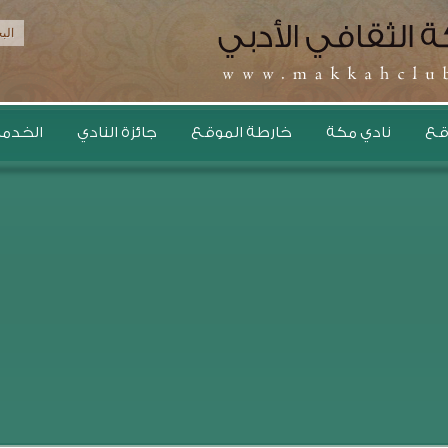
قع
نادي مكة
خارطة الموقع
جائزة النادي
الخدمات