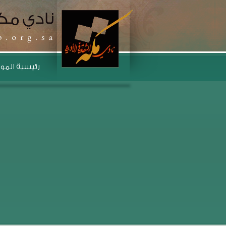
رئيسية المو